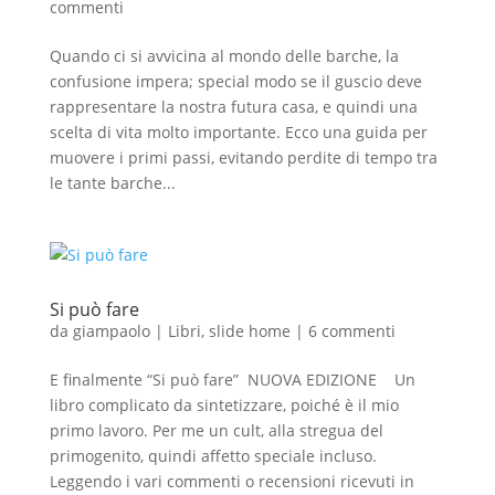
commenti
Quando ci si avvicina al mondo delle barche, la
confusione impera; special modo se il guscio deve
rappresentare la nostra futura casa, e quindi una
scelta di vita molto importante. Ecco una guida per
muovere i primi passi, evitando perdite di tempo tra
le tante barche...
Si può fare
da
giampaolo
|
Libri
,
slide home
|
6 commenti
E finalmente “Si può fare” NUOVA EDIZIONE Un
libro complicato da sintetizzare, poiché è il mio
primo lavoro. Per me un cult, alla stregua del
primogenito, quindi affetto speciale incluso.
Leggendo i vari commenti o recensioni ricevuti in