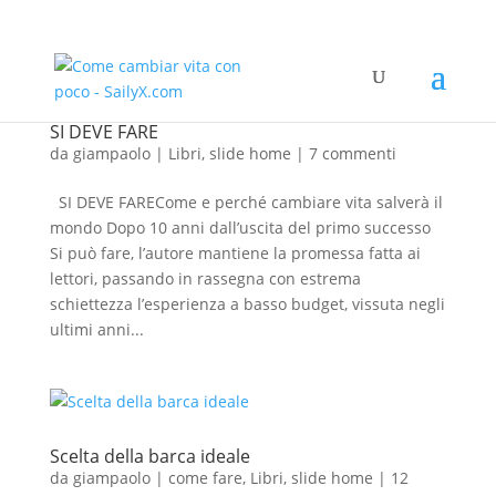
SI DEVE FARE
da
giampaolo
|
Libri
,
slide home
|
7 commenti
SI DEVE FARECome e perché cambiare vita salverà il
mondo Dopo 10 anni dall’uscita del primo successo
Si può fare, l’autore mantiene la promessa fatta ai
lettori, passando in rassegna con estrema
schiettezza l’esperienza a basso budget, vissuta negli
ultimi anni...
Scelta della barca ideale
da
giampaolo
|
come fare
,
Libri
,
slide home
|
12