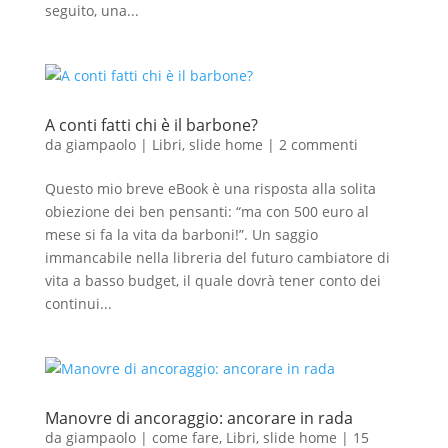
seguito, una...
A conti fatti chi è il barbone?
da
giampaolo
|
Libri
,
slide home
|
2 commenti
Questo mio breve eBook è una risposta alla solita
obiezione dei ben pensanti: “ma con 500 euro al
mese si fa la vita da barboni!”. Un saggio
immancabile nella libreria del futuro cambiatore di
vita a basso budget, il quale dovrà tener conto dei
continui...
Manovre di ancoraggio: ancorare in rada
da
giampaolo
|
come fare
,
Libri
,
slide home
|
15