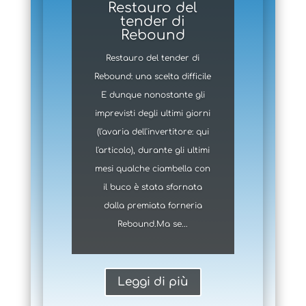
Restauro del
tender di
Rebound
Restauro del tender di
Rebound: una scelta difficile
E dunque nonostante gli
imprevisti degli ultimi giorni
(l'avaria dell'invertitore: qui
l'articolo), durante gli ultimi
mesi qualche ciambella con
il buco è stata sfornata
dalla premiata forneria
Rebound.Ma se...
Leggi di più