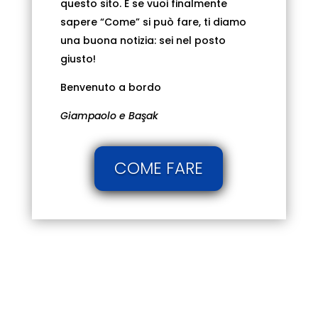
questo sito. E se vuoi finalmente
sapere “Come” si può fare, ti diamo
una buona notizia: sei nel posto
giusto!
Benvenuto a bordo
Giampaolo e Başak
COME FARE
Cosa puoi trovare qui