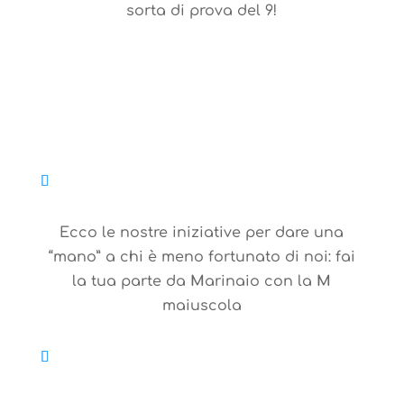
sorta di prova del 9!
Ecco le nostre iniziative per dare una
“mano” a chi è meno fortunato di noi: fai
la tua parte da
M
arinaio con la
M
maiuscola