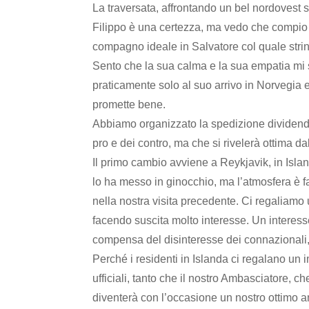
La traversata, affrontando un bel nordovest su
Filippo è una certezza, ma vedo che compio 
compagno ideale in Salvatore col quale stri
Sento che la sua calma e la sua empatia mi s
praticamente solo al suo arrivo in Norvegia e
promette bene.
Abbiamo organizzato la spedizione dividendo
pro e dei contro, ma che si rivelerà ottima d
Il primo cambio avviene a Reykjavik, in Islan
lo ha messo in ginocchio, ma l’atmosfera è f
nella nostra visita precedente. Ci regaliamo
facendo suscita molto interesse. Un interess
compensa del disinteresse dei connazionali, q
Perché i residenti in Islanda ci regalano un
ufficiali, tanto che il nostro Ambasciatore, c
diventerà con l’occasione un nostro ottimo a