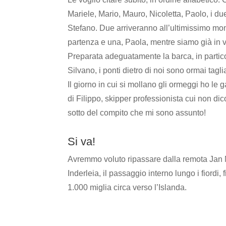
Mariele, Mario, Mauro, Nicoletta, Paolo, i du
Stefano. Due arriveranno all’ultimissimo mo
partenza e una, Paola, mentre siamo già in v
Preparata adeguatamente la barca, in partico
Silvano, i ponti dietro di noi sono ormai taglia
Il giorno in cui si mollano gli ormeggi ho le
di Filippo, skipper professionista cui non di
sotto del compito che mi sono assunto!
Si va!
Avremmo voluto ripassare dalla remota Jan M
Inderleia, il passaggio interno lungo i fiordi,
1.000 miglia circa verso l’Islanda.