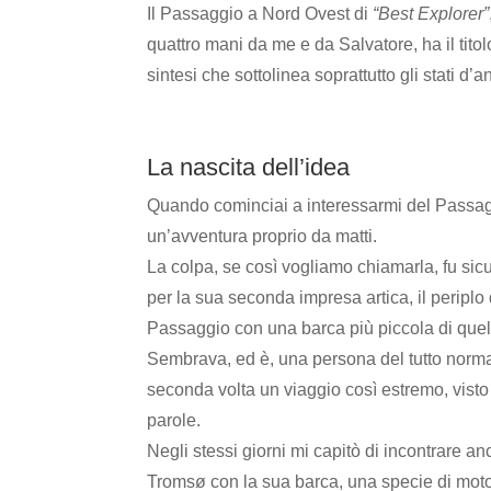
Il Passaggio a Nord Ovest di
“Best Explorer”
quattro mani da me e da Salvatore, ha il tito
sintesi che sottolinea soprattutto gli stati d’
La nascita dell’idea
Quando cominciai a interessarmi del Passagg
un’avventura proprio da matti.
La colpa, se così vogliamo chiamarla, fu sic
per la sua seconda impresa artica, il peripl
Passaggio con una barca più piccola di quella
Sembrava, ed è, una persona del tutto norma
seconda volta un viaggio così estremo, visto
parole.
Negli stessi giorni mi capitò di incontrare an
Tromsø con la sua barca, una specie di motor