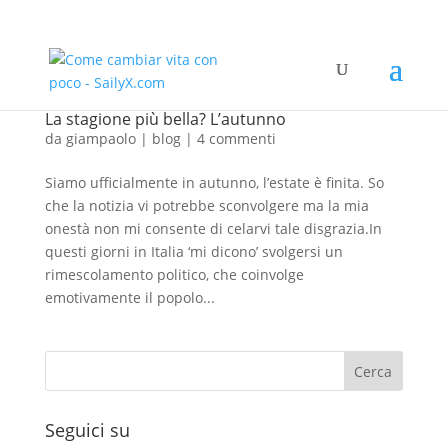
La stagione più bella? L’autunno
da
giampaolo
|
blog
|
4 commenti
Siamo ufficialmente in autunno, l’estate è finita. So
che la notizia vi potrebbe sconvolgere ma la mia
onestà non mi consente di celarvi tale disgrazia.In
questi giorni in Italia ‘mi dicono’ svolgersi un
rimescolamento politico, che coinvolge
emotivamente il popolo...
Seguici su